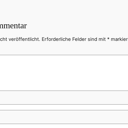
mmentar
ht veröffentlicht.
Erforderliche Felder sind mit
*
markier