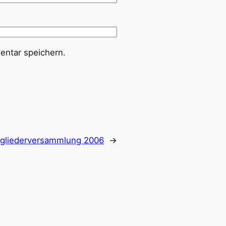
ntar speichern.
tgliederversammlung 2006
→