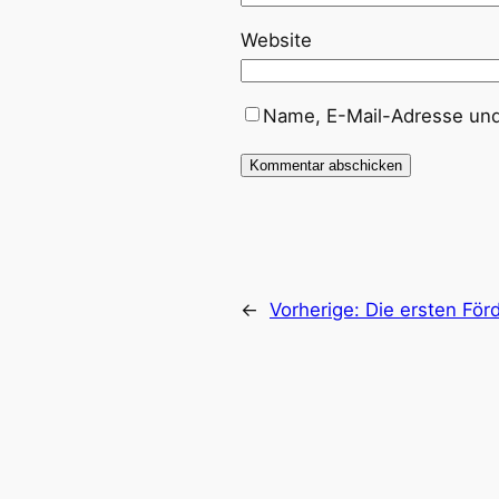
Website
Name, E-Mail-Adresse und
←
Vorherige:
Die ersten Förd