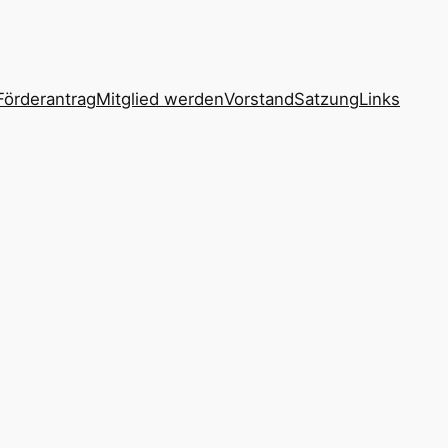
Förderantrag
Mitglied werden
Vorstand
Satzung
Links