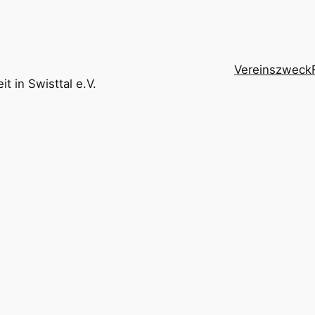
Vereinszweck
t in Swisttal e.V.