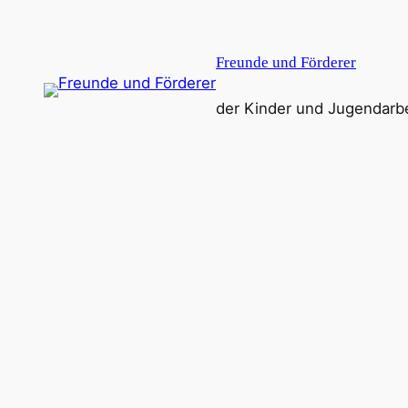
Zum
Inhalt
Freunde und Förderer
springen
der Kinder und Jugendarbei