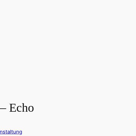
 – Echo
nstaltung