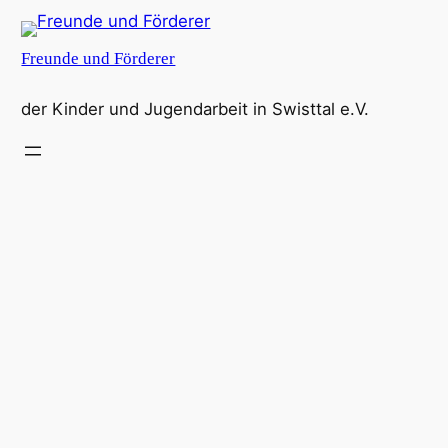
Zum
Inhalt
Freunde und Förderer
springen
der Kinder und Jugendarbeit in Swisttal e.V.